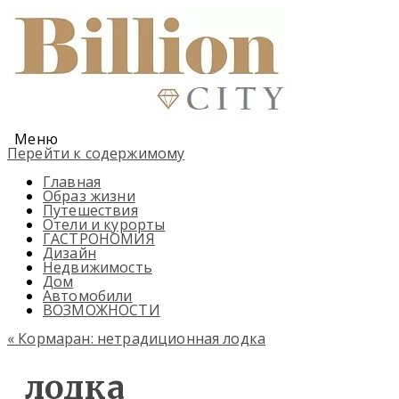
Меню
Перейти к содержимому
Главная
Образ жизни
Путешествия
Отели и курорты
ГАСТРОНОМИЯ
Дизайн
Недвижимость
Дом
Автомобили
ВОЗМОЖНОСТИ
«
Кормаран: нетрадиционная лодка
лодка