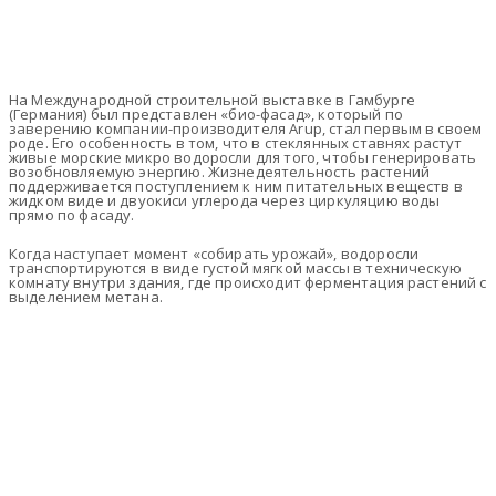
На Международной строительной выставке в Гамбурге
(Германия) был представлен «био-фасад», который по
заверению компании-производителя Arup, стал первым в своем
роде. Его особенность в том, что в стеклянных ставнях растут
живые морские микро водоросли для того, чтобы генерировать
возобновляемую энергию. Жизнедеятельность растений
поддерживается поступлением к ним питательных веществ в
жидком виде и двуокиси углерода через циркуляцию воды
прямо по фасаду.
Когда наступает момент «собирать урожай», водоросли
транспортируются в виде густой мягкой массы в техническую
комнату внутри здания, где происходит ферментация растений с
выделением метана.