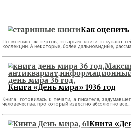
Как оценить
По мнению экспертов, «старые» книги покупают сей
коллекции. А некоторые, более дальновидные, расс
Книга «День мира» 1936 год
Книга готовилась к печати, а писателя, задумавшег
человечества, про который известно абсолютно все
Книга «Ден