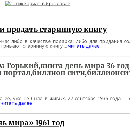
 и продать старинную книгу
час либо в качестве подарка, либо для придания со
матривают старинную книгу …
читать далее
о ее, уже не было в живых. 27 сентября 1935 года 
…
читать далее
ь мира» 1961 год