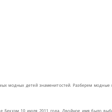
амых модных детей знаменитостей. Разберем модные
е Бекхэм 10 июля 2011 года. Двойное имя было выб