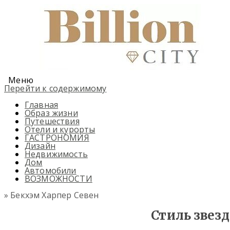
Меню
Перейти к содержимому
Главная
Образ жизни
Путешествия
Отели и курорты
ГАСТРОНОМИЯ
Дизайн
Недвижимость
Дом
Автомобили
ВОЗМОЖНОСТИ
» Бекхэм Харпер Севен
Стиль звез