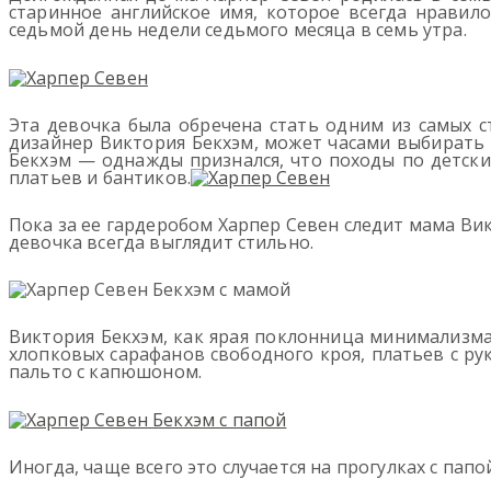
старинное английское имя, которое всегда нравил
седьмой день недели седьмого месяца в семь утра.
Эта девочка была обречена стать одним из самых с
дизайнер Виктория Бекхэм, может часами выбирать на
Бекхэм — однажды признался, что походы по детски
платьев и бантиков.
Пока за ее гардеробом Харпер Севен следит мама Ви
девочка всегда выглядит стильно.
Виктория Бекхэм, как ярая поклонница минимализма
хлопковых сарафанов свободного кроя, платьев с ру
пальто с капюшоном.
Иногда, чаще всего это случается на прогулках с пап