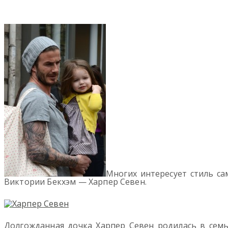
Многих интересует стиль с
Виктории Бекхэм — Харпер Севен.
Долгожданная дочка Харпер Севен родилась в семь