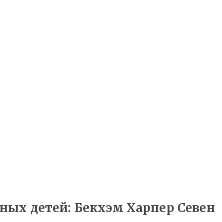
дных детей: Бекхэм Харпер Севен