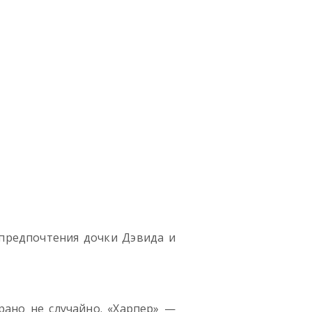
 предпочтения дочки Дэвида и
рано не случайно. «Харпер» —