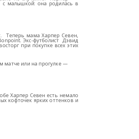
е с малышкой: она родилась в
т. Теперь мама Харпер Севен,
Bonpoint. Экс-футболист Дэвид
осторг при покупке всех этих
м матче или на прогулке —
обе Харпер Севен есть немало
ных кофточек ярких оттенков и