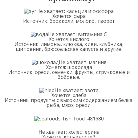
Не хватает: кальция и фосфора
Хочется: сыра
Источник: брокколи, молоко, творог
Не хватает: витамина С
Хочется: кислого
Источник: лимоны, клюква, киви, клубника,
шиповник, брюссельская капуста и другие.
Не хватает: магния
Хочется: шоколада
Источник: орехи, семечки, фрукты, стручковые и
бобовые.
Не хватает: азота
Хочется: хлеба
Источник: продукты с высоким содержанием белка:
рыба, мясо, орехи.
Не хватает: холестерина
Хочется: копченостей