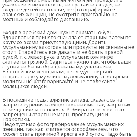
уважение и вежливость, не трогайте людей, не
гладьте детей по голове, не фотографируйте
арабских женщин, не смотрите пристально на
местных и соблюдайте дистанцию.
Входя в арабский дом, нужно снимать обувь.
Здороваться принято сначала со старшим, затем по
кругу со всеми присутствующими. Дарить
мусульманину алкоголь или продукты из свинины не
стоит. Старайтесь все давать и не брать правой
рукой, т.к. левая рука в мусульманском мире
считается грязной. Садиться нужно так, чтобы ваши
ступни не были обращены на мусульманина.
Европейским женщинам, не следует первой
подавать руку мужчине-мусульманину, а во время
молитвы не разговаривайте и не отвлекайте
молящихся людей.
В последние годы, влияние запада, сказалось на
запрете курения в общественных местах, закрытых
помещениях и на пляжах. В Эмиратах полностью
запрещены азартные игры, проституция и
наркотики.
Недопустимо фотографирование мусульманских
женщин, так как, считается оскорблением, что
может стать причиной ареста на 3 суток. Надо быть