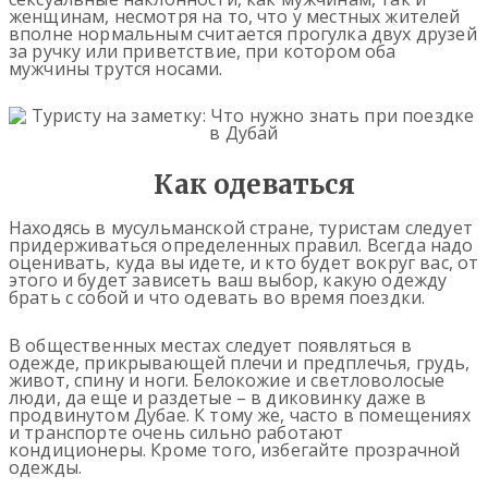
женщинам, несмотря на то, что у местных жителей
вполне нормальным считается прогулка двух друзей
за ручку или приветствие, при котором оба
мужчины трутся носами.
Как одеваться
Находясь в мусульманской стране, туристам следует
придерживаться определенных правил. Всегда надо
оценивать, куда вы идете, и кто будет вокруг вас, от
этого и будет зависеть ваш выбор, какую одежду
брать с собой и что одевать во время поездки.
В общественных местах следует появляться в
одежде, прикрывающей плечи и предплечья, грудь,
живот, спину и ноги. Белокожие и светловолосые
люди, да еще и раздетые – в диковинку даже в
продвинутом Дубае. К тому же, часто в помещениях
и транспорте очень сильно работают
кондиционеры. Кроме того, избегайте прозрачной
одежды.