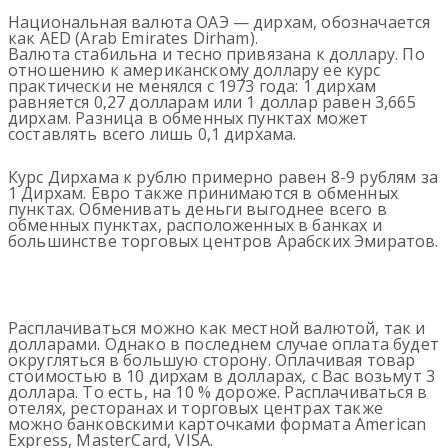
Национальная валюта ОАЭ — дирхам, обозначается
как AED (Arab Emirates Dirham).
Валюта стабильна и тесно привязана к доллару. По
отношению к американскому доллару ее курс
практически не менялся с 1973 года: 1 дирхам
равняется 0,27 долларам или 1 доллар равен 3,665
дирхам. Разница в обменных пунктах может
составлять всего лишь 0,1 дирхама.
Курс Дирхама к рублю примерно равен 8-9 рублям за
1 Дирхам. Евро также принимаются в обменных
пунктах. Обменивать деньги выгоднее всего в
обменных пунктах, расположенных в банках и
большинстве торговых центров Арабских Эмиратов.
Расплачиваться можно как местной валютой, так и
долларами. Однако в последнем случае оплата будет
округляться в большую сторону. Оплачивая товар
стоимостью в 10 дирхам в долларах, с Вас возьмут 3
доллара. То есть, на 10 % дороже. Расплачиваться в
отелях, ресторанах и торговых центрах также
можно банковскими карточками формата American
Express, MasterCard, VISA.