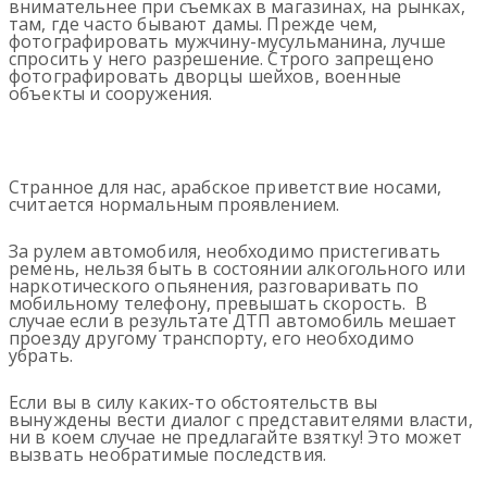
внимательнее при съемках в магазинах, на рынках,
там, где часто бывают дамы. Прежде чем,
фотографировать мужчину-мусульманина, лучше
спросить у него разрешение. Строго запрещено
фотографировать дворцы шейхов, военные
объекты и сооружения.
Странное для нас, арабское приветствие носами,
считается нормальным проявлением.
За рулем автомобиля, необходимо пристегивать
ремень, нельзя быть в состоянии алкогольного или
наркотического опьянения, разговаривать по
мобильному телефону, превышать скорость. В
случае если в результате ДТП автомобиль мешает
проезду другому транспорту, его необходимо
убрать.
Если вы в силу каких-то обстоятельств вы
вынуждены вести диалог с представителями власти,
ни в коем случае не предлагайте взятку! Это может
вызвать необратимые последствия.