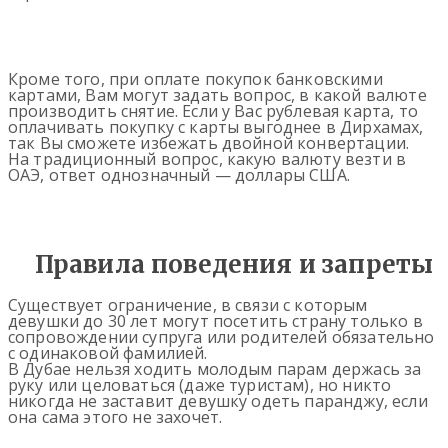
Кроме того, при оплате покупок банковскими
картами, Вам могут задать вопрос, в какой валюте
производить снятие. Если у Вас рублевая карта, то
оплачивать покупку с карты выгоднее в Дирхамах,
так Вы сможете избежать двойной конвертации.
На традиционный вопрос, какую валюту везти в
ОАЭ, ответ однозначный — доллары США.
Правила поведения и запреты
Существует ограничение, в связи с которым
девушки до 30 лет могут посетить страну только в
сопровождении супруга или родителей обязательно
c одинаковой фамилией.
В Дубае нельзя ходить молодым парам держась за
руку или целоваться (даже туристам), но никто
никогда не заставит девушку одеть паранджу, если
она сама этого не захочет.