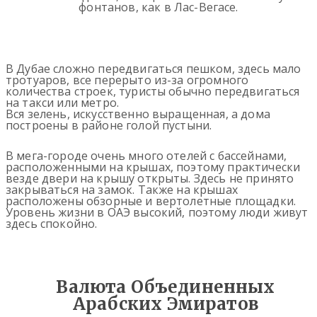
фонтанов, как в Лас-Вегасе.
В Дубае сложно передвигаться пешком, здесь мало
тротуаров, все перерыто из-за огромного
количества строек, туристы обычно передвигаться
на такси или метро.
Вся зелень, искусственно выращенная, а дома
построены в районе голой пустыни.
В мега-городе очень много отелей с бассейнами,
расположенными на крышах, поэтому практически
везде двери на крышу открыты. Здесь не принято
закрываться на замок. Также на крышах
расположены обзорные и вертолетные площадки.
Уровень жизни в ОАЭ высокий, поэтому люди живут
здесь спокойно.
Валюта Объединенных
Арабских Эмиратов