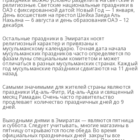
религиозные. Светские национальные праздники в
ОАЭ с фиксированной датой: Новый Год — 1 января,
День восшествия на престол Шейха Заеда Аль
Нахьяна — 6 августа и день образования ОАЭ – 12
декабря.
Остальные праздники в Эмиратах носят
религиозный характер и привязаны к
мусульманскому календарю. Точная дата начала
мусульманских праздников часто определяется по
фазам луны специальным комитетом и может
отличаться в разных мусульманских странах. Каждый
год мусульманские праздники сдвигаются на 11 дней
назад.
Самыми значимыми для жителей страны являются
праздники Ид-аль-Фитр, Ид-аль-Адха и священный
месяц Рамадан. Очень часто правительство
продлевает количество праздничных дней до 9
дней.
Выходными днями в Эмиратах — являются пятница
и суббота. Следует учитывать, многие магазины в
пятницу открываются после обеда. Во время
официальных праздничных дней закрыты все