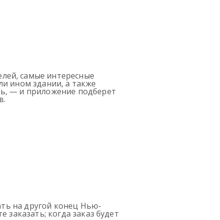
лей, самые интересные
ли ином здании, а также
ть, — и приложение подберет
в.
ать на другой конец Нью-
 заказать; когда заказ будет