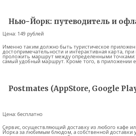
Нью-Йорк: путеводитель и офл
Цена: 149 рублей
Именно таким должно быть туристическое приложени
достопримечательности и интерактивная карта, при 
проложить маршрут между определенными точками: д
самый удобный маршрут. Кроме того, в приложении 
Postmates (AppStore, Google Pla
Цена: бесплатно
Сервис, осуществляющий доставку из любого кафе или
Йорка за любимым блюдом, а собственной доставки у 