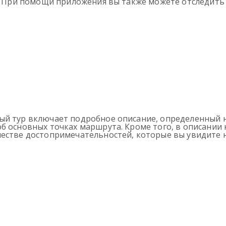
м. При помощи приложения вы также можете отследить
ый тур включает подробное описание, определенный н
б основных точках маршрута. Кроме того, в описании
естве достопримечательностей, которые вы увидите н