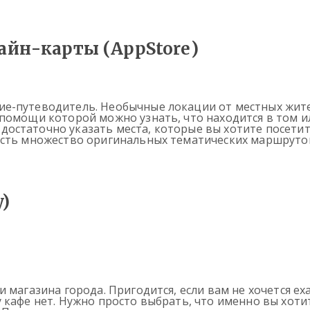
айн-карты (AppStore)
е-путеводитель. Необычные локации от местных жите
помощи которой можно узнать, что находится в том и
остаточно указать места, которые вы хотите посети
есть множество оригинальных тематических маршруто
y)
 магазина города. Пригодится, если вам не хочется ех
кафе нет. Нужно просто выбрать, что именно вы хотите