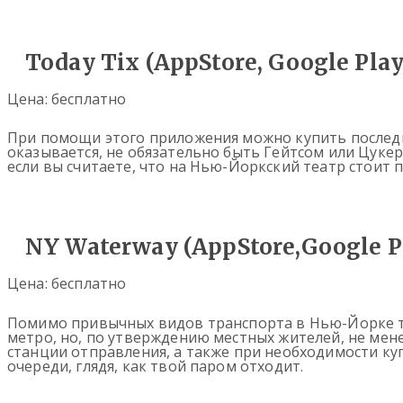
Today Tix (AppStore, Google Play
Цена: бесплатно
При помощи этого приложения можно купить последн
оказывается, не обязательно быть Гейтсом или Цуке
если вы считаете, что на Нью-Йоркский театр стоит 
NY Waterway (AppStore,Google P
Цена: бесплатно
Помимо привычных видов транспорта в Нью-Йорке та
метро, но, по утверждению местных жителей, не мен
станции отправления, а также при необходимости ку
очереди, глядя, как твой паром отходит.