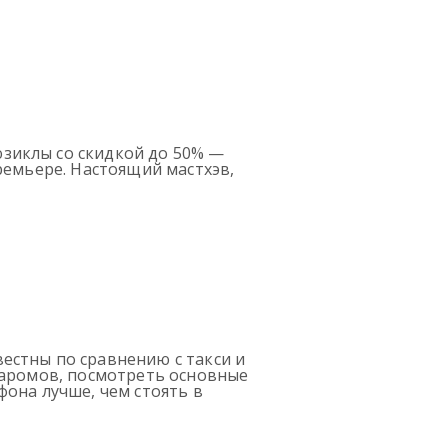
зиклы со скидкой до 50% —
ремьере. Настоящий мастхэв,
естны по сравнению с такси и
паромов, посмотреть основные
она лучше, чем стоять в