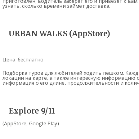
приготовлен, водитель заберет его и привезет к ва
узнать, сколько времени займет доставка.
URBAN WALKS (AppStore)
Цена: бесплатно
Подборка туров для любителей ходить пешком. Кажд
локации на карте, а также интересную информацию о
информация о его длине, продолжительности и колич
Explore 9/11
(
AppStore
,
Google Play)