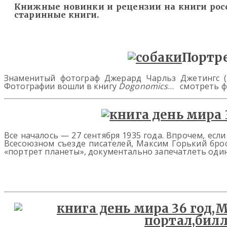
Книжные новинки и рецензии на книги росс
старинные книги.
Портре
Знаменитый фотограф Джерард Чарльз Джетингс (Ge
Фотографии вошли в книгу
Dogonomics
… смотреть 
Все началось — 27 сентября 1935 года. Впрочем, есл
Всесоюзном съезде писателей, Максим Горький бро
«портрет планеты», документально запечатлеть од