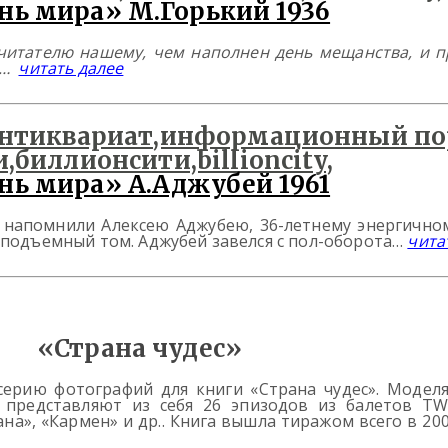
нь мира» М.Горький 1936
 читателю нашему, чем наполнен день мещанства, и 
о?…
читать далее
нь мира» А.Аджубей 1961
е напомнили Алексею Аджубею, 36-летнему энергично
еподъемный том. Аджубей завелся с пол-оборота…
чита
«Страна чудес»
серию фотографий для книги «Страна чудес». Модел
 представляют из себя 26 эпизодов из балетов TW
на», «Кармен» и др.. Книга вышла тиражом всего в 200