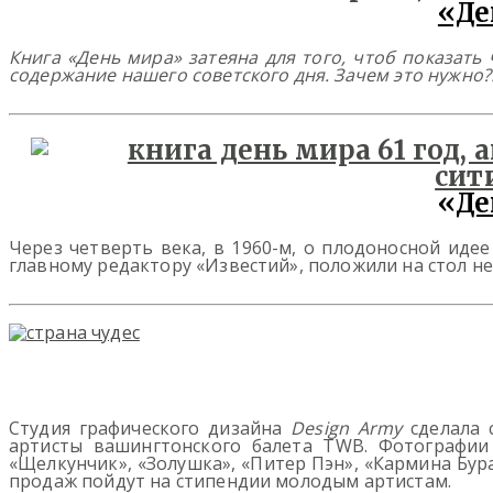
«Де
Книга «День мира» затеяна для того, чтоб показать
содержание нашего советского дня. Зачем это нужн
«
Де
Через четверть века, в 1960-м, о плодоносной иде
главному редактору «Известий», положили на стол н
Студия графического дизайна
Design Army
сделала 
артисты вашингтонского балета TWB. Фотографии
«Щелкунчик», «Золушка», «Питер Пэн», «Кармина Бура
продаж пойдут на стипендии молодым артистам.