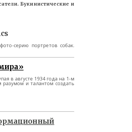
сатели. Букинистические и
cs
фото-серию портретов собак.
 мира»
ая в августе 1934 года на 1-м
м разумом и талантом создать