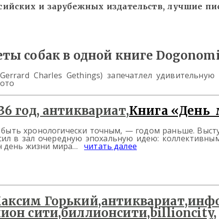
ийских и зарубежных издательств, лучшие пи
ты собак в одной книге Dogonomi
rrard Charles Gethings) запечатлел удивительную 
фото
Книга «День
и быть хронологически точным, — годом раньше. Выступ
сил в зал очередную эпохальную идею: коллективны
ин день жизни мира…
читать далее