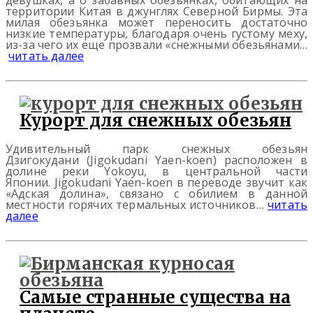
территории Китая в джунглях Северной Бирмы. Эта
милая обезьянка может переносить достаточно
низкие температуры, благодаря очень густому меху,
из-за чего их еще прозвали «снежными обезьянами…
читать далее
Курорт для снежных обезьян
Удивительный парк снежных обезьян
Дзигокудани (Jigokudani Yaen-koen) расположен в
долине реки Yokoyu, в центральной части
Японии. Jigokudani Yaen-koen в переводе звучит как
«Адская долина», связано с обилием в данной
местности горячих термальных источников…
читать
далее
Самые странные существа на