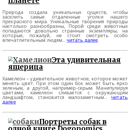
планете
Природа создала уникальных существ, чтобы
заселить самые отдаленные уголки нашего
прекрасного мира. Уникальные творения природы
настолько разнообразны, Порой среди животных
попадаются довольно странные экземпляры, на
которые, пожалуй, не стоит смотреть особо
впечатлительным людям…
читать далее
Эта удивительная
ящерица
Хамелеон – удивительное животное, которое может
менять цвет. При этом один бок может быть ярко
зеленым, а другой, например-серым. Манипулируя
цветами, хамелеон сливается с окружающим
ландшафтом, становится малозаметным…
читать
далее
Портреты собак в
одной книге Dogonomics