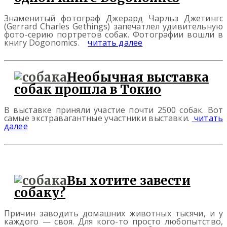
Знаменитый фотограф Джерард Чарльз Джетингс
(Gerrard Charles Gethings) запечатлел удивительную
фото-серию портретов собак. Фотографии вошли в
книгу Dogonomics.
читать далее
Необычная выставка
собак прошла в Токио
В выставке приняли участие почти 2500 собак. Вот
самые экстравагантные участники выставки.
читать
далее
Вы хотите завести
собаку?
Причин заводить домашних животных тысячи, и у
каждого — своя. Для кого-то просто любопытство,