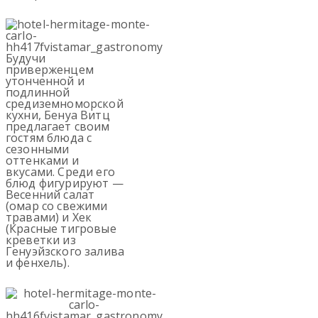
Будучи
приверженцем
утонченной и
подлинной
средиземноморской
кухни, Бенуа Витц
предлагает своим
гостям блюда с
сезонными
оттенками и
вкусами. Среди его
блюд фигурируют —
Весенний салат
(омар со свежими
травами) и Хек
(Красные тигровые
креветки из
Генуэйзского залива
и фенхель).