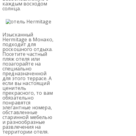
каждым восходом
солнца.
Изысканный
Hermitage в Монако,
подходит для
роскошного отдыха.
Посетите частный
пляж отеля или
позагорайте на
специально
предназначенной
для этого террасе. А
если вы настоящий
ценитель
прекрасного, то вам
обязательно
понравятся
элегантные номера,
обставленные
старинной мебелью
и разнообразные
развлечения на
территории отеля.