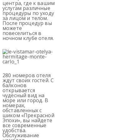
центра, где к вашим
услугам различные
процедуры по уходу
за лицом и телом.
После процедур вы
можете
повеселиться в
ночном клубе отеля.
280 номеров отеля
ждут своих гостей. С
балконов
открывается
чудесный вид на
море или город. В
номерах,
обставленных с
шиком «Прекрасной
Эпохи», вы найдете
все современные
удобства.
Обслуживание