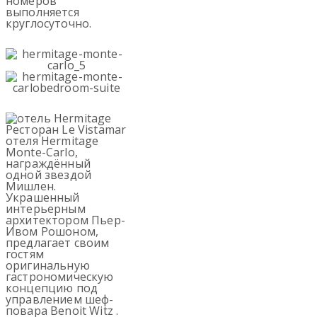
номеров
выполняется
круглосуточно.
Ресторан Le Vistamar
отеля Hermitage
Monte-Carlo,
награждённый
одной звездой
Мишлен.
Украшенный
интерьерным
архитектором Пьер-
Ивом Рошоном,
предлагает своим
гостям
оригинальную
гастрономическую
концепцию под
управлением шеф-
повара Benoit Witz .