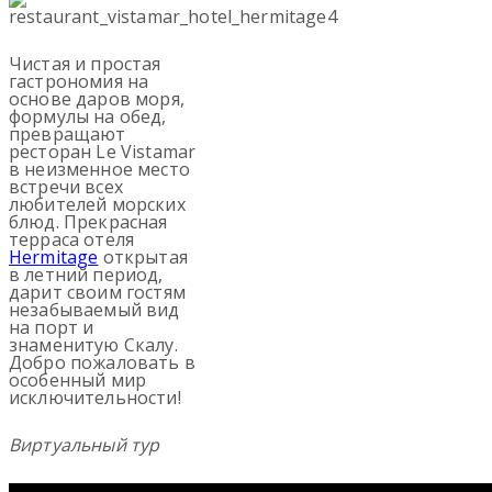
Чистая и простая
гастрономия на
основе даров моря,
формулы на обед,
превращают
ресторан Le Vistamar
в неизменное место
встречи всех
любителей морских
блюд. Прекрасная
терраса отеля
Hermitage
открытая
в летний период,
дарит своим гостям
незабываемый вид
на порт и
знаменитую Скалу.
Добро пожаловать в
особенный мир
исключительности!
Виртуальный тур