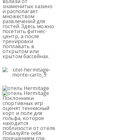
вблизи от
знаменитых казино
и располагает
множеством
развлечений для
гостей. Здесь можно
посетить фитнес-
центр, а после
тренировки
поплавать в
открытом или
крытом бассейнах.
Поклонники
спортивных игр
оценят теннисный
корт и поле для
гольфа, которое
находится
поблизости от отеля.
Побалуйте себя
посещением спа-