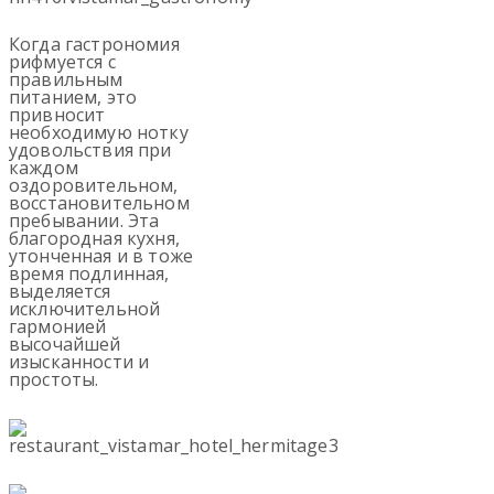
Когда гастрономия
рифмуется с
правильным
питанием, это
привносит
необходимую нотку
удовольствия при
каждом
оздоровительном,
восстановительном
пребывании. Эта
благородная кухня,
утонченная и в тоже
время подлинная,
выделяется
исключительной
гармонией
высочайшей
изысканности и
простоты.