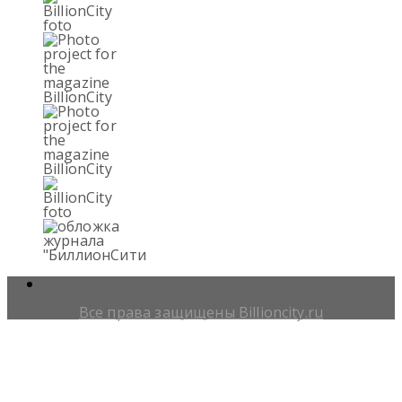
Все права защищены Billioncity.ru