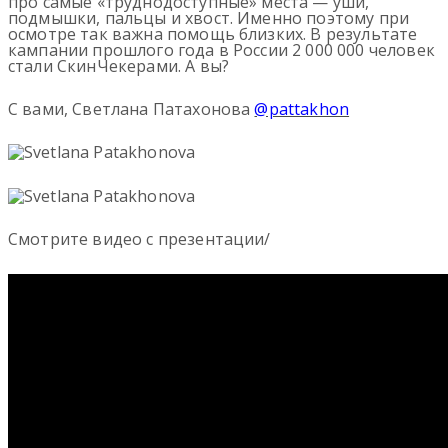
про самые «труднодоступные» места — уши,
подмышки, пальцы и хвост. Именно поэтому при
осмотре так важна помощь близких. В результате
кампании прошлого года в России 2 000 000 человек
стали СкинЧекерами. А вы?
С вами, Светлана Патахонова
@pattakhon
Смотрите видео с презентации/