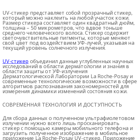
UV-стикер представляет собой прозрачный стикер,
который можно наклеить на любой участок кожи.
Размер стикера составляет один квадратный дюйм,
толщина – 50 микрометров, что вдвое тоньше
среднего человеческого волоса. Стикер содержит
светочувствительные пигменты, которые меняют
свой цвет под воздействием УФ-лучей, указывая на
текущий уровень солнечного излучения.
UV-стикер
объединил данные углубленных научных
исследований в области дерматологии и знания в
области защиты от УФ-излучения
Дерматологической Лаборатории La Roche-Posay и
современные технологические возможности в сфере
алгоритмов распознавания закономерностей для
измерения динамики изменений состояния кожи.
СОВРЕМЕННАЯ ТЕХНОЛОГИЯ И ДОСТУПНОСТЬ
Для сбора данных о полученном ультрафиолетовом
излучении нужно всего лишь просканировать
стикер с помощью камеры мобильного телефона и
загрузить полученное изображение в мобильное
приложение La Roche-Posay UV-стикер. Приложение