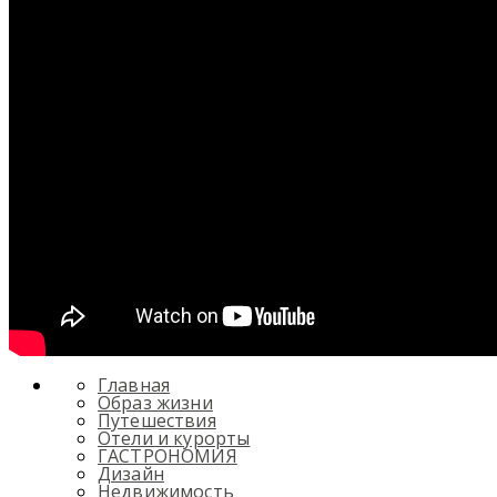
Главная
Образ жизни
Путешествия
Отели и курорты
ГАСТРОНОМИЯ
Дизайн
Недвижимость