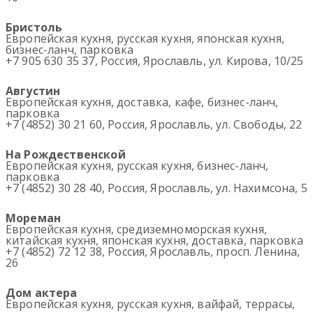
Бристоль
Европейская кухня, русская кухня, японская кухня,
бизнес-ланч, парковка
+7 905 630 35 37, Россия, Ярославль, ул. Кирова, 10/25
Августин
Европейская кухня, доставка, кафе, бизнес-ланч,
парковка
+7 (4852) 30 21 60, Россия, Ярославль, ул. Свободы, 22
На Рождественской
Европейская кухня, русская кухня, бизнес-ланч,
парковка
+7 (4852) 30 28 40, Россия, Ярославль, ул. Нахимсона, 5
Мореман
Европейская кухня, средиземноморская кухня,
китайская кухня, японская кухня, доставка, парковка
+7 (4852) 72 12 38, Россия, Ярославль, просп. Ленина,
26
Дом актера
Европейская кухня, русская кухня, вайфай, террасы,