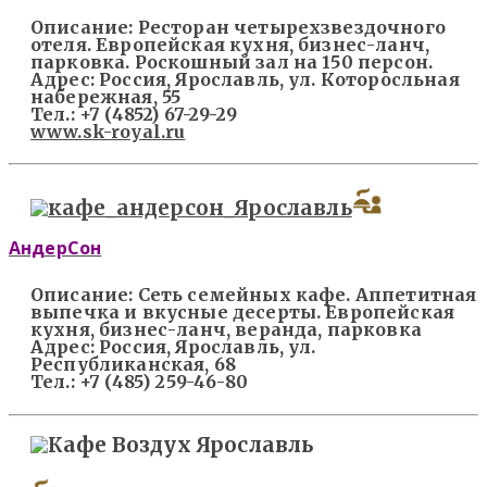
Описание:
Ресторан четырехзвездочного
отеля. Европейская кухня, бизнес-ланч,
парковка. Роскошный зал на 150 персон.
Адрес:
Россия, Ярославль, ул. Которосльная
набережная, 55
Тел.:
+7 (4852) 67-29-29
www.sk-royal.ru
АндерСон
Описание:
Сеть семейных кафе. Аппетитная
выпечка и вкусные десерты. Европейская
кухня, бизнес-ланч, веранда, парковка
Адрес:
Россия, Ярославль, ул.
Республиканская, 68
Тел.:
+7 (485) 259-46-80