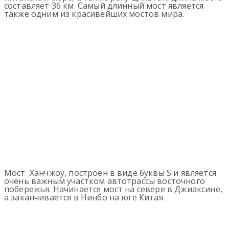
составляет 36 км. Самый длинный мост является
также одним из красивейших мостов мира.
Мост Ханчжоу, построен в виде буквы S и является
очень важным участком автотрассы восточного
побережья. Начинается мост на севере в Джиаксине,
а заканчивается в Нинбо на юге Китая.