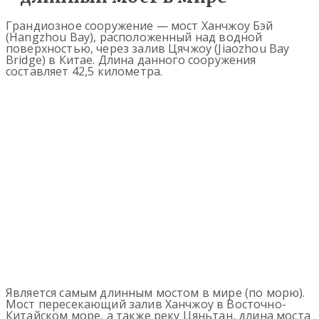
Грандиозное сооружение — мост Ханчжоу Бэй
(Hangzhou Bay), расположенный над водной
поверхностью, через залив Цячжоу (Jiaozhou Bay
Bridge) в Китае. Длина данного сооружения
составляет 42,5 километра.
Является самым длинным мостом в мире (по морю).
Мост пересекающий залив Ханчжоу в Восточно-
Китайском море, а также реку Цяньтан, длина моста