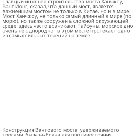
Главный инженер строительства моста Ханчжоу,
Ванг Йонг, сказал, что данный мост, является
важнейшим мостом не только в Китае, но и в мире.
Мост Ханчжоу, не только самый длинный в мире (по
морю), но также сооружен в сложной окружающей
среде, здесь часто возникают Тайфуны, морское дно
очень не однородно, в этом месте протекает одно
из самых сильных течений на земле.
Конструкция Вантового моста, удерживаемого
тросами, была выбрана для противостояния