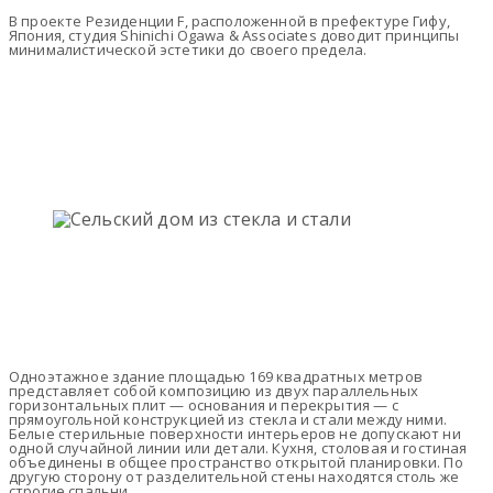
В проекте Резиденции F, расположенной в префектуре Гифу,
Япония, студия Shinichi Ogawa & Associates доводит принципы
минималистической эстетики до своего предела.
Одноэтажное здание площадью 169 квадратных метров
представляет собой композицию из двух параллельных
горизонтальных плит — основания и перекрытия — с
прямоугольной конструкцией из стекла и стали между ними.
Белые стерильные поверхности интерьеров не допускают ни
одной случайной линии или детали. Кухня, столовая и гостиная
объединены в общее пространство открытой планировки. По
другую сторону от разделительной стены находятся столь же
строгие спальни.