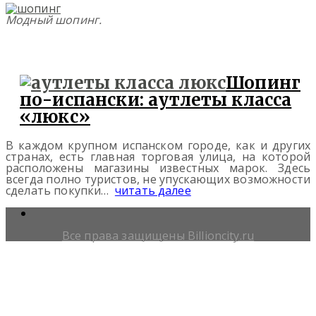
Модный шопинг.
Покупки в Ярославле.
Шопинг
по-испански: аутлеты класса
«люкс»
В каждом крупном испанском городе, как и других
странах, есть главная торговая улица, на которой
расположены магазины известных марок. Здесь
всегда полно туристов, не упускающих возможности
сделать покупки…
читать далее
Все права защищены Billioncity.ru