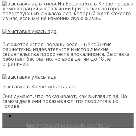
На Бессарабке в Киеве прошла
демонстрация инсталляций британских авторов
повествующих о ужасах ада, который ждет каждого
из нас, если мы не изменим свою жизнь.
В сюжетах использованы реальные события
фашистских издевательств и исторические
свидетельства пророчеств апокалипсиса. Выставка
работает бесплатно, но вход детям до 18 лет
ограничен.
выставка в Киеве «ужасы ада»
Они думают, что показывают, как выглядит ад. На
самом деле они показывают что творится в их
голове.
Все права защищены Billioncity.ru