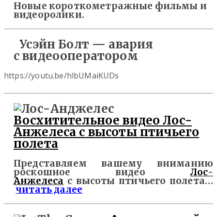
Новые короткометражные фильмы и
видеоролики.
Усэйн Болт — авария
с видеооператором
https://youtu.be/hlbUMaiKUDs
Восхитительное видео Лос-
Анжелеса с высоты птичьего
полета
Представляем вашему вниманию
роскошное видео
Лос-
Анжелеса
с высоты птичьего полета…
читать далее