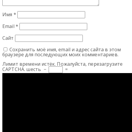
Имя
*
Email
*
Сайт
Сохранить моё имя, email и адрес сайта в этом
браузере для последующих моих комментариев.
Лимит времени истёк. Пожалуйста, перезагрузите
CAPTCHA.
шесть
−
=