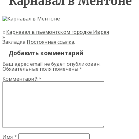
Карнавал в Ментоне
«
Карнавал в пьемонтском городке Иврея
»
Закладка
Постоянная ссылка
.
Добавить комментарий
Ваш адрес email не будет опубликован.
Обязательные поля помечены
*
Комментарий
*
Имя
*