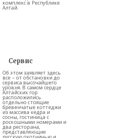
комплекс в Республике
Алтай.
Сервис
Об этом заявляет здесь
все – от обстановки до
сервиса высочайшего
уровня. В самом сердце
Алтайских гор
расположились
отдельно стоящие
бревенчатые коттеджи
из массива кедра и
сосны, гостиница с
роскошными номерами и
два ресторана,
представляющие
русскую охотничью и