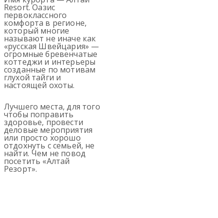
Resort. Оазис
первоклассного
комфорта в регионе,
который многие
называют не иначе как
«русская Швейцария» —
огромные бревенчатые
коттеджи и интерьеры
созданные по мотивам
глухой тайги и
настоящей охоты.
Лучшего места, для того
чтобы поправить
здоровье, провести
деловые мероприятия
или просто хорошо
отдохнуть с семьей, не
найти. Чем не повод
посетить «Алтай
Резорт».