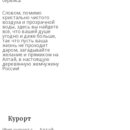
сервиса.
Словом, помимо
кристально чистого
воздуха и прозрачной
воды, здесь вы найдете
все, что вашей душе
угодно и даже больше,
так что пусть ваша
жизнь не проходит
даром, загадывайте
желание и прямиком на
Алтай, в настоящую
деревянную жемчужину
России!
Курорт
Имя курорта — Алтай