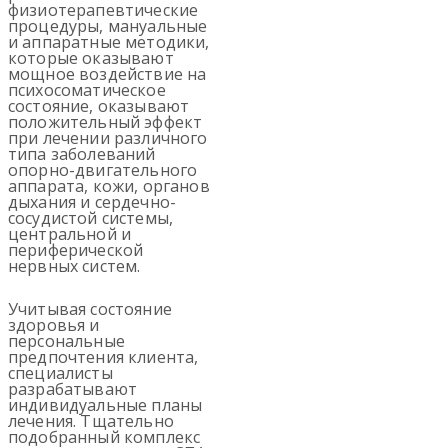
физиотерапевтические
процедуры, мануальные
и аппаратные методики,
которые оказывают
мощное воздействие на
психосоматическое
состояние, оказывают
положительный эффект
при лечении различного
типа заболеваний
опорно-двигательного
аппарата, кожи, органов
дыхания и сердечно-
сосудистой системы,
центральной и
периферической
нервных систем.
Учитывая состояние
здоровья и
персональные
предпочтения клиента,
специалисты
разрабатывают
индивидуальные планы
лечения. Тщательно
подобранный комплекс