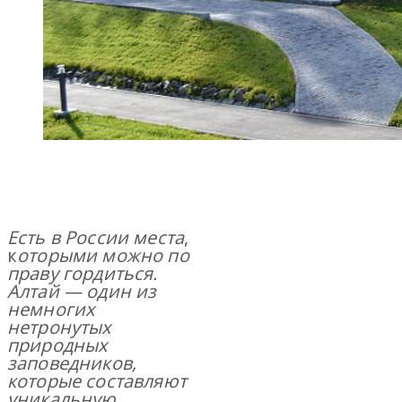
Есть в России места
,
к
оторыми можно по
праву гордиться.
Алтай — один из
немногих
нетронутых
природных
заповедников,
которые составляют
уникальную