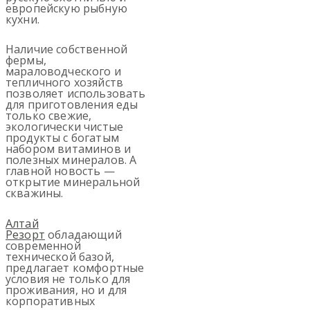
европейскую рыбную
кухни.
Наличие собственной
фермы,
мараловодческого и
тепличного хозяйств
позволяет использовать
для приготовления еды
только свежие,
экологически чистые
продукты с богатым
набором витаминов и
полезных минералов. А
главной новость —
открытие минеральной
скважины.
Алтай
Резорт
обладающий
современной
технической базой,
предлагает комфортные
условия не только для
проживания, но и для
корпоративных