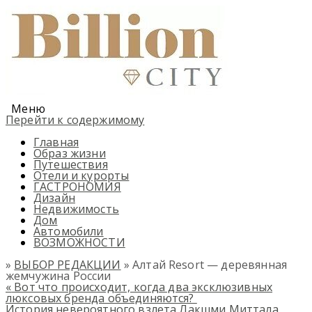
Меню
Перейти к содержимому
Главная
Образ жизни
Путешествия
Отели и курорты
ГАСТРОНОМИЯ
Дизайн
Недвижимость
Дом
Автомобили
ВОЗМОЖНОСТИ
»
ВЫБОР РЕДАКЦИИ
» Алтай Resort — деревянная
жемчужина России
«
Вот что происходит, когда два эксклюзивных
люксовых бренда объединяются?
История невероятного взлета Лакшми Миттала,