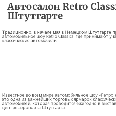
Автосалон Retro Class
Штутгарте
Традиционно, в начале мая в Немецком Штутгарте п
автомобильное шоу Retro Classics, где принимают уч
классические автомобили.
Известное во всем мире автомобильное шоу «Ретро 
это одна из важнейших торговых ярмарок классическ
автомобилей, которая проводится ежегодно в выста
центре аэропорта Штутгарта.