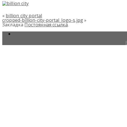
«
billion city portal
cropped-billion-city-portal_logo-s.jpg
»
Закладка
Постоянная ссылка
.