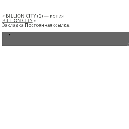
«
BILLION CITY (2) — копия
BILLION CITY
»
Закладка
Постоянная ссылка
.