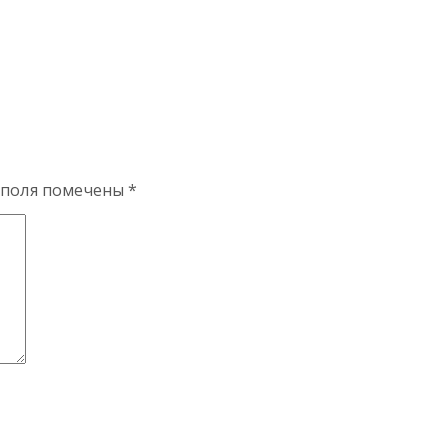
 поля помечены
*