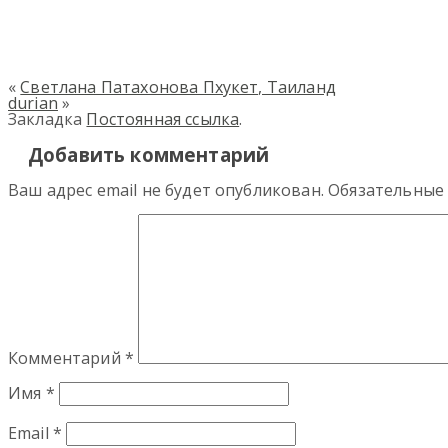
«
Светлана Патахонова Пхукет, Таиланд
durian
»
Закладка
Постоянная ссылка
.
Добавить комментарий
Ваш адрес email не будет опубликован.
Обязательные
Комментарий
*
Имя
*
Email
*