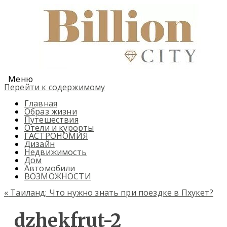
Меню
Перейти к содержимому
Главная
Образ жизни
Путешествия
Отели и курорты
ГАСТРОНОМИЯ
Дизайн
Недвижимость
Дом
Автомобили
ВОЗМОЖНОСТИ
«
Таиланд: Что нужно знать при поездке в Пхукет?
dzhekfrut-2