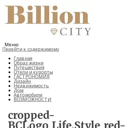
Меню
Перейти к содержимому
Главная
Образ жизни
Путешествия
Отели и курорты
ГАСТРОНОМИЯ
Дизайн
Недвижимость
Дом
Автомобили
ВОЗМОЖНОСТИ
cropped-
BCLogo_Life.Style_red-