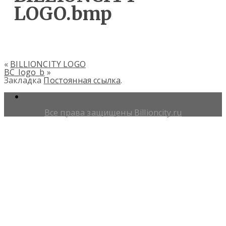
LOGO.bmp
«
BILLIONCITY LOGO
BC_logo_b
»
Закладка
Постоянная ссылка
.
Все права защищены Billioncity.ru