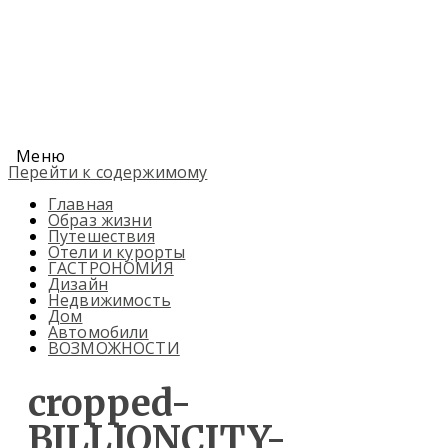
Меню
Перейти к содержимому
Главная
Образ жизни
Путешествия
Отели и курорты
ГАСТРОНОМИЯ
Дизайн
Недвижимость
Дом
Автомобили
ВОЗМОЖНОСТИ
cropped-
BILLIONCITY-