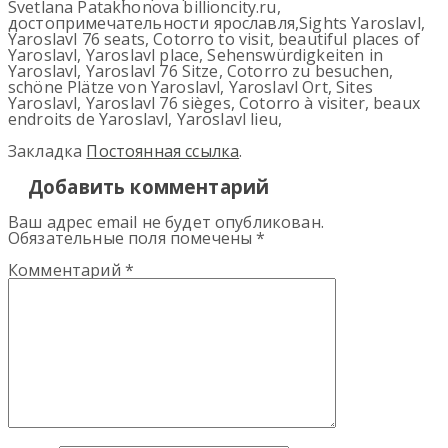
Svetlana Patakhonova billioncity.ru,
достопримечательности ярославля,Sights Yaroslavl,
Yaroslavl 76 seats, Cotorro to visit, beautiful places of
Yaroslavl, Yaroslavl place, Sehenswürdigkeiten in
Yaroslavl, Yaroslavl 76 Sitze, Cotorro zu besuchen,
schöne Plätze von Yaroslavl, Yaroslavl Ort, Sites
Yaroslavl, Yaroslavl 76 sièges, Cotorro à visiter, beaux
endroits de Yaroslavl, Yaroslavl lieu,
Закладка
Постоянная ссылка
.
Добавить комментарий
Ваш адрес email не будет опубликован.
Обязательные поля помечены
*
Комментарий
*