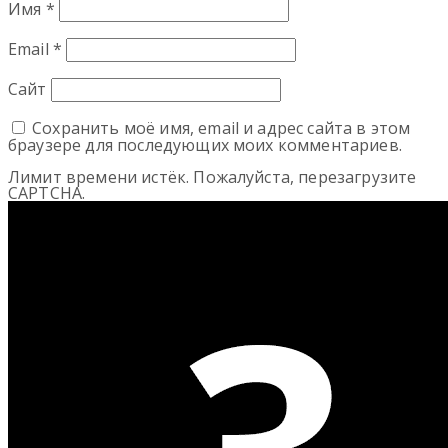
Имя
*
Email
*
Сайт
Сохранить моё имя, email и адрес сайта в этом
браузере для последующих моих комментариев.
Лимит времени истёк. Пожалуйста, перезагрузите
CAPTCHA.