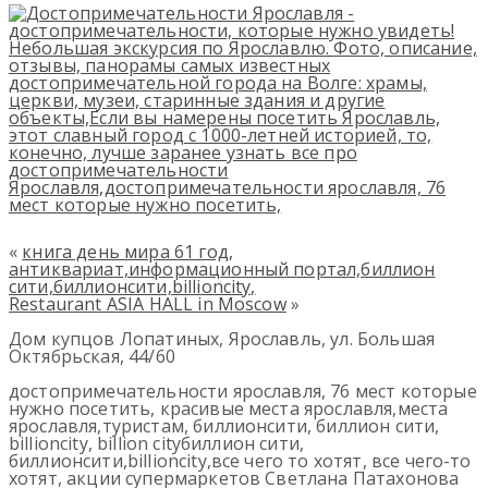
«
книга день мира 61 год,
антиквариат,информационный портал,биллион
сити,биллионсити,billioncity,
Restaurant ASIA HALL in Moscow
»
Дом купцов Лопатиных, Ярославль, ул. Большая
Октябрьская, 44/60
достопримечательности ярославля, 76 мест которые
нужно посетить, красивые места ярославля,места
ярославля,туристам, биллионсити, биллион сити,
billioncity, billion cityбиллион сити,
биллионсити,billioncity,все чего то хотят, все чего-то
хотят, акции супермаркетов Светлана Патахонова