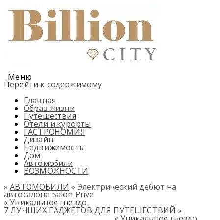
Меню
Перейти к содержимому
Главная
Образ жизни
Путешествия
Отели и курорты
ГАСТРОНОМИЯ
Дизайн
Недвижимость
Дом
Автомобили
ВОЗМОЖНОСТИ
»
АВТОМОБИЛИ
» Электрический дебют на
автосалоне Salon Prive
«
Уникальное гнездо
7 ЛУЧШИХ ГАДЖЕТОВ ДЛЯ ПУТЕШЕСТВИЙ
»
«
Уникальное гнездо