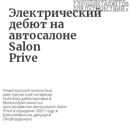
7 ЛУЧШИХ ГАДЖЕТОВ
ДЛЯ ПУТЕШЕСТВИЙ
»
Электрический
дебют на
автосалоне
Salon
Prive
Новаторский полностью
электрический гиперкар
Fulminea дебютировал в
Великобритании на
эксклюзивном автосалоне Salon
Privé в середине 2021 году в
Бленхеймском дворце в
Оксфордшире.