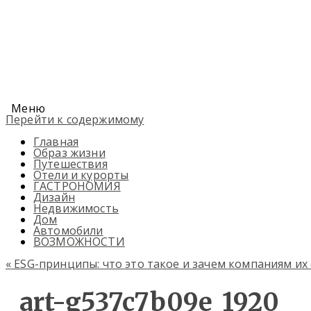
Меню
Перейти к содержимому
Главная
Образ жизни
Путешествия
Отели и курорты
ГАСТРОНОМИЯ
Дизайн
Недвижимость
Дом
Автомобили
ВОЗМОЖНОСТИ
«
ESG-принципы: что это такое и зачем компаниям их
art-g537c7b09e_1920