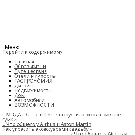
Меню
Перейти к содержимому
Главная
Образ жизни
Путешествия
Отели и курорты
ГАСТРОНОМИЯ
Дизайн
Недвижимость
Дом
Автомобили
ВОЗМОЖНОСТИ
»
МОДА
» Goop и Chloe выпустила эксклюзивные
сумки
«
Что общего у Airbus и Aston Martin
Как украсить аксессуарами свадьбу
»
«
Что общего у Airbus и