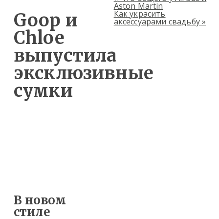
Aston Martin
Как украсить
Goop и
аксессуарами свадьбу
»
Chloe
выпустила
эксклюзивные
сумки
В новом
стиле