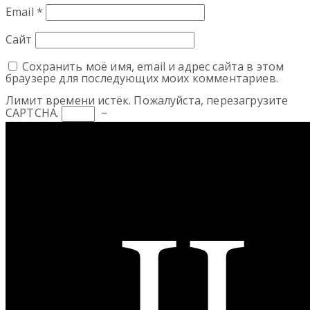
Email
*
Сайт
Сохранить моё имя, email и адрес сайта в этом
браузере для последующих моих комментариев.
Лимит времени истёк. Пожалуйста, перезагрузите
CAPTCHA.
−