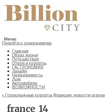
Меню
Перейти к содержимому
Главная
Образ жизни
Путешествия
Отели и курорты
ГАСТРОНОМИЯ
Дизайн
Недвижимость
Дом
Автомобили
ВОЗМОЖНОСТИ
«
Горнолыжные курорты Франции: новости сезона
france_14