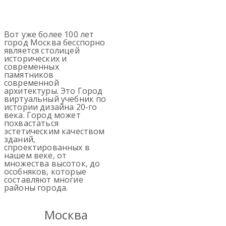
Вот уже более 100 лет
город Москва бесспорно
является столицей
исторических и
современных
памятников
современной
архитектуры. Это Город
виртуальный учебник по
истории дизайна 20-го
века. Город может
похвастаться
эстетическим качеством
зданий,
спроектированных в
нашем веке, от
множества высоток, до
особняков, которые
составляют многие
районы города.
Москва