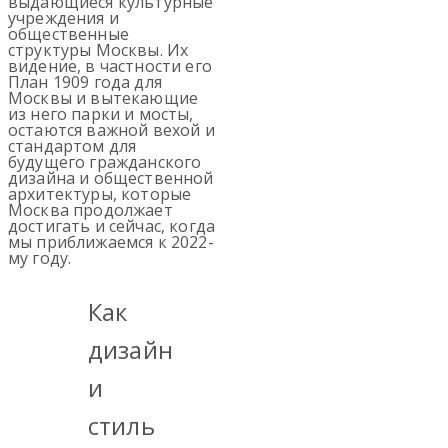
выдающиеся культурные
учреждения и
общественные
структуры Москвы. Их
видение, в частности его
План 1909 года для
Москвы и вытекающие
из него парки и мосты,
остаются важной вехой и
стандартом для
будущего гражданского
дизайна и общественной
архитектуры, которые
Москва продолжает
достигать и сейчас, когда
мы приближаемся к 2022-
му году.
Как
дизайн
и
стиль