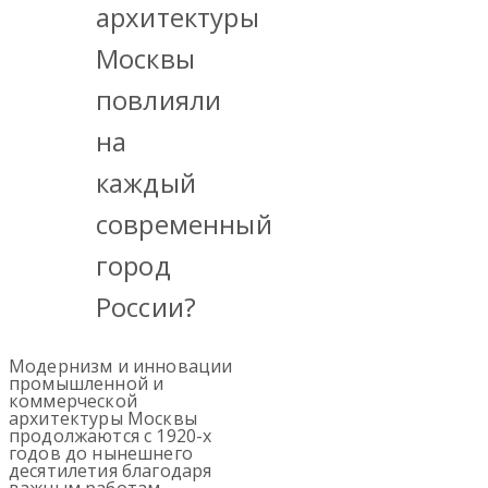
архитектуры
Москвы
повлияли
на
каждый
современный
город
России?
Модернизм и инновации
промышленной и
коммерческой
архитектуры Москвы
продолжаются с 1920-х
годов до нынешнего
десятилетия благодаря
важным работам