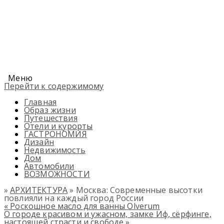
Меню
Перейти к содержимому
Главная
Образ жизни
Путешествия
Отели и курорты
ГАСТРОНОМИЯ
Дизайн
Недвижимость
Дом
Автомобили
ВОЗМОЖНОСТИ
»
АРХИТЕКТУРА
» Москва: Современные высотки
повлияли на каждый город России
«
Роскошное масло для ванны Olverum
О городе красивом и ужасном, замке Иф, сёрфинге,
настоящей страсти и свободе
»