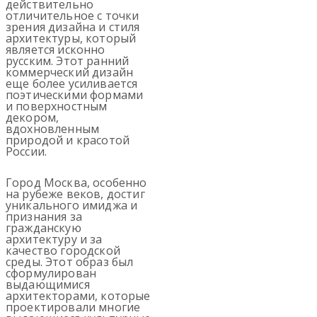
действительно
отличительное с точки
зрения дизайна и стиля
архитектуры, который
является исконно
русским. Этот ранний
коммерческий дизайн
еще более усиливается
поэтическими формами
и поверхностным
декором,
вдохновленным
природой и красотой
России.
Город Москва, особенно
на рубеже веков, достиг
уникального имиджа и
признания за
гражданскую
архитектуру и за
качество городской
среды. Этот образ был
сформулирован
выдающимися
архитекторами, которые
проектировали многие