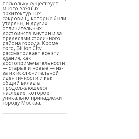
поскольку существует
много важных
архитектурных
сокровищ, которые были
утеряны, и других
отличительных
достоинств внутри и за
пределами столичного
района города. Кроме
того, Billion City
рассматривает все эти
здания, как
достопримечательности
— старые и новые — из-
за их исключительной
идентичности и как
общий вклад в
продолжающееся
наследие, которое
уникально принадлежит
городу Москва.