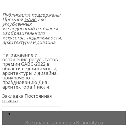
Публикации поддержаны
Премией
GABC
для
углубленных
исследований в области
изобразительного
искусства, недвижимости,
архитектуры и дизайна
Награждение и
оглашение результатов
премии GABC-2022 в
области недвижимости,
архитектуры и дизайна,
приурочено к
празднованию Дня
архитектора 1 июля.
Закладка
Постоянная
ссылка
.
Все права защищены Billioncity.ru