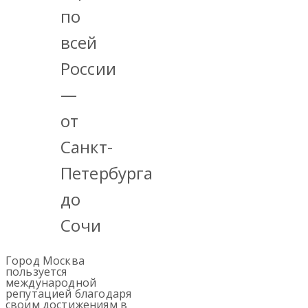
по
всей
России
—
от
Санкт-
Петербурга
до
Сочи
Город Москва
пользуется
международной
репутацией благодаря
своим достижениям в