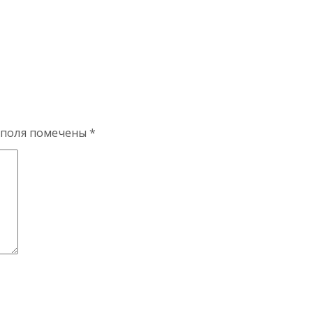
 поля помечены
*