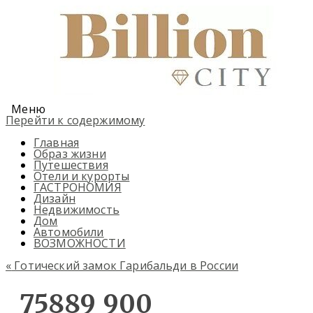
Меню
Перейти к содержимому
Главная
Образ жизни
Путешествия
Отели и курорты
ГАСТРОНОМИЯ
Дизайн
Недвижимость
Дом
Автомобили
ВОЗМОЖНОСТИ
«
Готический замок Гарибальди в России
75889_900