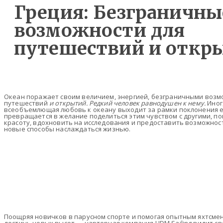
Греция: Безграничны
возможности для
путешествий и откр
Океан поражает своим величием, энергией, безграничными воз
путешествий
и открытий. Редкий человек равнодушен к нему.
Иног
всеобъемлющая любовь к океану выходит за рамки поклонения е
превращается в желание поделиться этим чувством с другими, по
красоту, вдохновить на исследования и предоставить возможнос
новые способы наслаждаться жизнью.
Поощряя новичков в парусном спорте и помогая опытным яхтсме