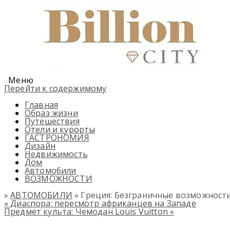
Меню
Перейти к содержимому
Главная
Образ жизни
Путешествия
Отели и курорты
ГАСТРОНОМИЯ
Дизайн
Недвижимость
Дом
Автомобили
ВОЗМОЖНОСТИ
»
АВТОМОБИЛИ
» Греция: Безграничные возможнос
«
Диаспора: пересмотр африканцев на Западе
Предмет культа: Чемодан Louis Vuitton
»