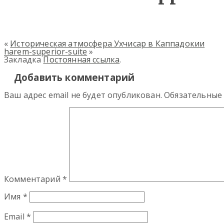
«
Историческая атмосфера Ухчисар в Каппадокии
harem-superior-suite
»
Закладка
Постоянная ссылка
.
Добавить комментарий
Ваш адрес email не будет опубликован.
Обязательные
Комментарий
*
Имя
*
Email
*