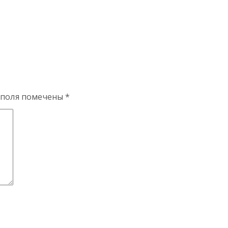
 поля помечены
*