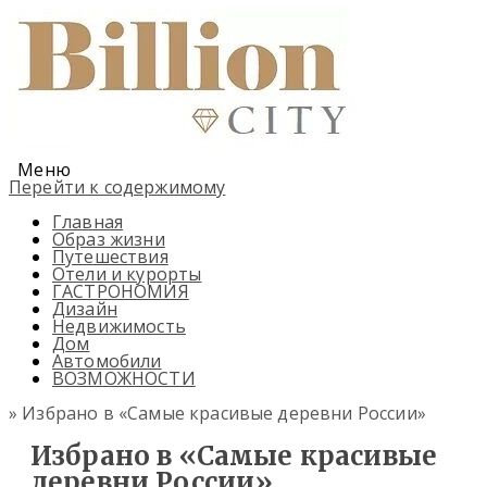
Меню
Перейти к содержимому
Главная
Образ жизни
Путешествия
Отели и курорты
ГАСТРОНОМИЯ
Дизайн
Недвижимость
Дом
Автомобили
ВОЗМОЖНОСТИ
» Избрано в «Самые красивые деревни России»
Избрано в «Самые красивые
деревни России»