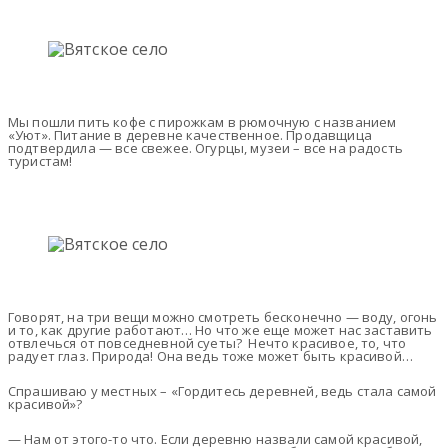
Мы пошли пить кофе с пирожкам в рюмочную с названием
«Уют». Питание в деревне качественное. Продавщица
подтвердила — все свежее. Огурцы, музеи – все на радость
туристам!
Говорят, на три вещи можно смотреть бесконечно — воду, огонь
и то, как другие работают… Но что же еще может нас заставить
отвлечься от повседневной суеты? Нечто красивое, то, что
радует глаз. Природа! Она ведь тоже может быть красивой…
Спрашиваю у местных – «Гордитесь деревней, ведь стала самой
красивой»?
— Нам от этого-то что. Если деревню назвали самой красивой,