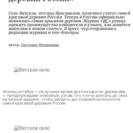
Село Вятское, что под Ярославлем, получило статус самой
красивой деревни России. Теперь в России официально
появилась самая красивая деревня. Журнал «
BC
» решил
оценить преимущества победителя и узнать, как живётся
жителям в новом статусе. В пресс-тур отправились
редакция журнала и топ-блогеры
автор:
Светлана Патахонова
«Конец октября — не лучшее время для поездки по деревням»,
— предупреждали знакомые, узнав, что я хочу доехать до села
на личной машине, чтобы увидеть достопримечательности
самой красивой деревни России.