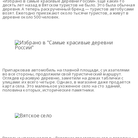
«Избрано в самые красивые деревни России». Ещё каких-то
десять лет назад в Вятском туристов не было. Это была обычная
деревня. А теперь раскрученный бренд — туристов автобусами
возят. Ежегодно приезжают около тысячи туристов, а живут в
деревне около 500 человек.
Припарковав автомобиль на главной площади, с указателями
во все стороны, продолжили свой туристический маршрут.
Оглядев красивую деревню, заметили на домах таблички с
улицами: их всего четыре. Однако, в магазине даже продаётся
карта села. Это маленькое ухоженное село на сто зданий,
половина которых, исторические памятники.