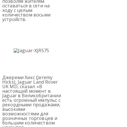
позволяя жителям
оставаться в сети на
ходу с целым
количеством восьми
устройств.
Джереми Хикс (Jeremy
Hicks), Jaguar Land Rover
UK MD, сказал: «В
настоящий момент в
Jaguar в Великобритании
есть огромный импульс с
рекордными продажами,
высокими
возможностями для
розничных торговцев и
большим количеством