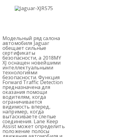
Модельный ряд салона
автомобиля Jaguar
обещает сильные
сертификаты
безопасности, а 2018MY
XJ оснащен новейшими
интеллектуальными
технологиями
безопасности. Функция
Forward Traffic Detection
предназначена для
оказания помощи
водителям, когда
ограничивается
видимость вперед,
например, когда
вытаскиваете слепые
соединения. Lane Keep
Assist может определить
положение полосы
движения автомобиля и