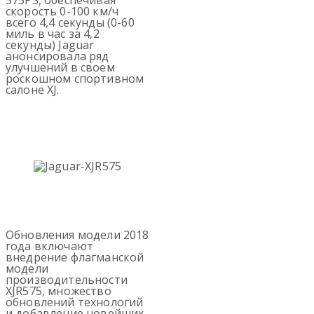
575PS, обеспечивая
скорость 0-100 км/ч
всего 4,4 секунды (0-60
миль в час за 4,2
секунды) Jaguar
анонсировала ряд
улучшений в своем
роскошном спортивном
салоне XJ.
Обновления модели 2018
года включают
внедрение флагманской
модели
производительности
XJR575, множество
обновлений технологий
и добавление новейших