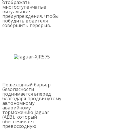
отображать
многоступенчатые
визуальные
предупреждения, чтобы
побудить водителя
совершить перерыв.
Пешеходный барьер
безопасности
поднимается вперед
благодаря продвинутому
автономному
аварийному
торможению Jaguar
(AEB), который
обеспечивает
превосходную