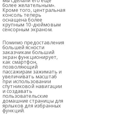
мы сделали его еще
более желательным».
Кроме того, центральная
консоль теперь
оснащена более
крупным 10-дюймовым
сенсорным экраном.
Помимо предоставления
большей ясности
заказчикам больший
экран функционирует,
как смартфон,
позволяющий
пассажирам зажимать и
увеличивать масштаб
при использовании
спутниковой навигации
и создавать
пользовательские
домашние страницы для
ярлыков для избранных
функций.