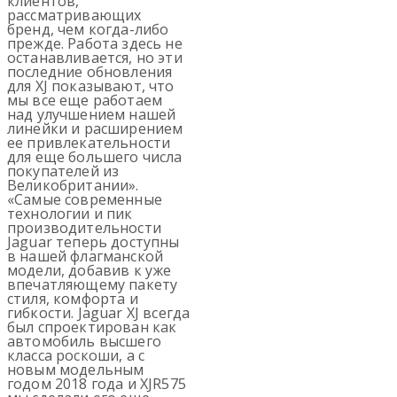
клиентов,
рассматривающих
бренд, чем когда-либо
прежде. Работа здесь не
останавливается, но эти
последние обновления
для XJ показывают, что
мы все еще работаем
над улучшением нашей
линейки и расширением
ее привлекательности
для еще большего числа
покупателей из
Великобритании».
«Самые современные
технологии и пик
производительности
Jaguar теперь доступны
в нашей флагманской
модели, добавив к уже
впечатляющему пакету
стиля, комфорта и
гибкости. Jaguar XJ всегда
был спроектирован как
автомобиль высшего
класса роскоши, а с
новым модельным
годом 2018 года и XJR575