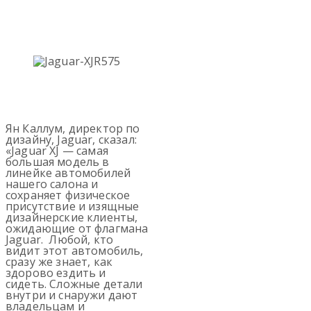
Ян Каллум, директор по
дизайну, Jaguar, сказал:
«Jaguar XJ — самая
большая модель в
линейке автомобилей
нашего салона и
сохраняет физическое
присутствие и изящные
дизайнерские клиенты,
ожидающие от флагмана
Jaguar. Любой, кто
видит этот автомобиль,
сразу же знает, как
здорово ездить и
сидеть. Сложные детали
внутри и снаружи дают
владельцам и