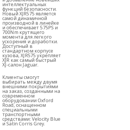
интеллектуальных
функций безопасности.
Новый XJR575 является
самой динамичной
производной в линейке
и обеспечивает 575PS и
700Nm крутящего
момента для легкого
ускорения и доработки.
Доступный в
стандартном корпусе
кузова, XJR575 укрепляет
XJR как самый быстрый
XJ-салон Jaguar.
Клиенты смогут
выбирать между двумя
внешними покрытиями
на заказ, созданными на
современном
оборудовании Oxford
Road, оснащенном
специальными
транспортными
средствами: Velocity Blue
и Satin Corris Grey.