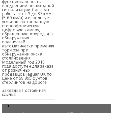
функциональность с
внедрением пешеходной
сигнализации. Система
работает от 3 до 37 км/ч
(5-60 км/ч) и использует
усовершенствованную
стереофоническую
цифровую камеру,
обращенную вперед, для
обнаружения
опасностей,
автоматически применяя
тормоза при
обнаружении риска
столкновения.
Модельный год 2018
года доступен для заказа
от розничных
продавцов Jaguar UK по
цене от 59 995 фунтов
стерлингов на дороге.
Закладка
Постоянная
ссылка
.