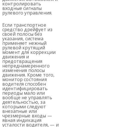
контролировать
входные сигналы
рулевого управления.
Если транспортное
средство дрейфует из
своей полосы без
указания, система
применяет нежный
рулевой крутящий
момент для коррекции
движения и
предотвращения
непреднамеренного
изменения полосы
движения. Кроме того,
монитор состояния
водителя способен
идентифицировать
периоды мало или
вообще не управлять
деятельностью, за
которыми следуют
внезапные или
чрезмерные входы —
явная индикация
усталости водителя, — и