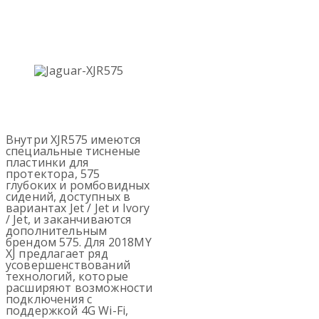
Внутри XJR575 имеются
специальные тисненые
пластинки для
протектора, 575
глубоких и ромбовидных
сидений, доступных в
вариантах Jet / Jet и Ivory
/ Jet, и заканчиваются
дополнительным
брендом 575. Для 2018MY
XJ предлагает ряд
усовершенствований
технологий, которые
расширяют возможности
подключения с
поддержкой 4G Wi-Fi,