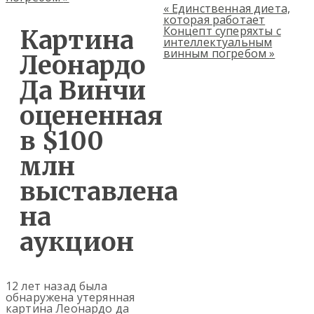
«
Единственная диета,
которая работает
Концепт суперяхты с
Картина
интеллектуальным
винным погребом
»
Леонардо
Да Винчи
оцененная
в $100
млн
выставлена
на
аукцион
12 лет назад была
обнаружена утерянная
картина Леонардо да