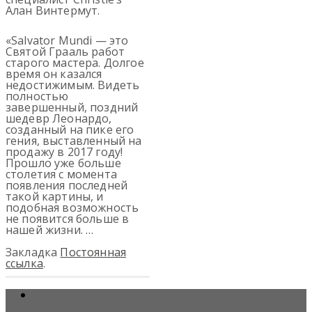
Алан Винтермут.
«Salvator Mundi — это
Святой Грааль работ
старого мастера. Долгое
время он казался
недостижимым. Видеть
полностью
завершенный, поздний
шедевр Леонардо,
созданный на пике его
гения, выставленный на
продажу в 2017 году!
Прошло уже больше
столетия с момента
появления последней
такой картины, и
подобная возможность
не появится больше в
нашей жизни. …
Закладка
Постоянная
ссылка
.