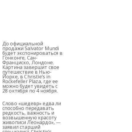
До официальной
продажи Salvator Mundi
будет экспонироваться в
Гонконге, Сан-
Франциско, Лондоне.
Картина завершит свое
путешествие в Нью-
Йорке, в Christie’s in
Rockefeller Plaza, где ее
можно будет увидеть с
28 октября по 4 ноября.
Слово «шедевр» едва ли
способно передавать
редкость, важность и
возвышенную красоту
живописи Леонардо», —
заявил старший
специалист Christie’s