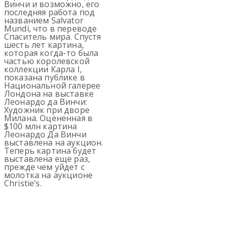
Винчи и возможно, его
последняя работа под
названием Salvator
Mundi, что в переводе
Спаситель мира. Спустя
шесть лет картина,
которая когда-то была
частью королевской
коллекции Карла I,
показана публике в
Национальной галерее
Лондона на выставке
Леонардо да Винчи:
Художник при дворе
Милана. Оцененная в
$100 млн картина
Леонардо Да Винчи
выставлена на аукцион.
Теперь картина будет
выставлена еще раз,
прежде чем уйдет с
молотка на аукционе
Christie’s.