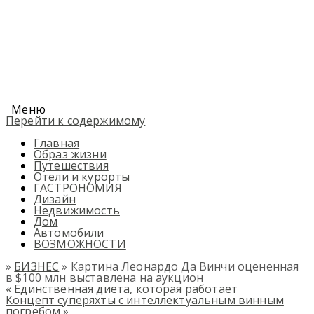
Меню
Перейти к содержимому
Главная
Образ жизни
Путешествия
Отели и курорты
ГАСТРОНОМИЯ
Дизайн
Недвижимость
Дом
Автомобили
ВОЗМОЖНОСТИ
»
БИЗНЕС
» Картина Леонардо Да Винчи оцененная
в $100 млн выставлена на аукцион
«
Единственная диета, которая работает
Концепт суперяхты с интеллектуальным винным
погребом
»