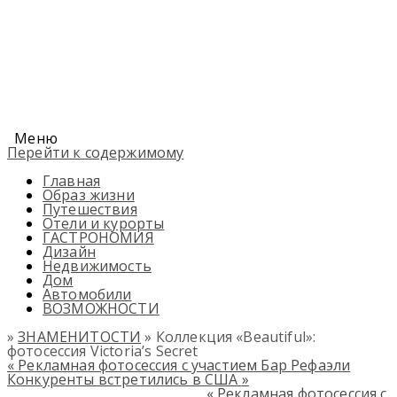
Меню
Перейти к содержимому
Главная
Образ жизни
Путешествия
Отели и курорты
ГАСТРОНОМИЯ
Дизайн
Недвижимость
Дом
Автомобили
ВОЗМОЖНОСТИ
»
ЗНАМЕНИТОСТИ
» Коллекция «Beautiful»:
фотосессия Victoria’s Secret
«
Рекламная фотосессия с участием Бар Рефаэли
Конкуренты встретились в США
»
«
Рекламная фотосессия с