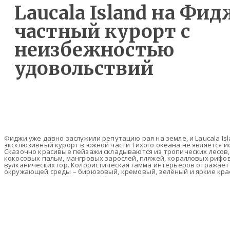
Laucala Island на Фид
частный курорт с
неизбежностью
удовольствий
Фиджи уже давно заслужили репутацию рая на земле, и Laucala Isl
эксклюзивный курорт в южной части Тихого океана не является 
Сказочно красивые пейзажи складываются из тропических лесов
кокосовых пальм, мангровых зарослей, пляжей, коралловых рифов
вулканических гор. Колористическая гамма интерьеров отражает
окружающей среды – бирюзовый, кремовый, зелёный и яркие кра