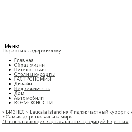
Меню
Перейти к содержимому
Главная
Образ жизни
Путешествия
Отели и курорты
ГАСТРОНОМИЯ
Дизайн
Недвижимость
Дом
Автомобили
ВОЗМОЖНОСТИ
»
БИЗНЕС
» Laucala Island на Фиджи: частный курорт
«
Самые дорогие часы в мире
10 впечатляющих карнавальных традиций Европы​
»