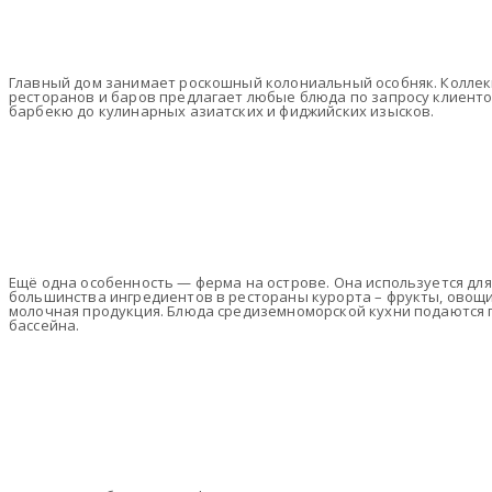
Главный дом занимает роскошный колониальный особняк. Коллек
ресторанов и баров предлагает любые блюда по запросу клиенто
барбекю до кулинарных азиатских и фиджийских изысков.
Ещё одна особенность — ферма на острове. Она используется для
большинства ингредиентов в рестораны курорта – фрукты, овощи,
молочная продукция. Блюда средиземноморской кухни подаются п
бассейна.