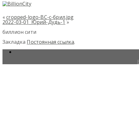
«
cropped-logo-BC-с-брил.jpg
2022-03-01_Юрий-Дудь-1
»
биллион сити
Закладка
Постоянная ссылка
.