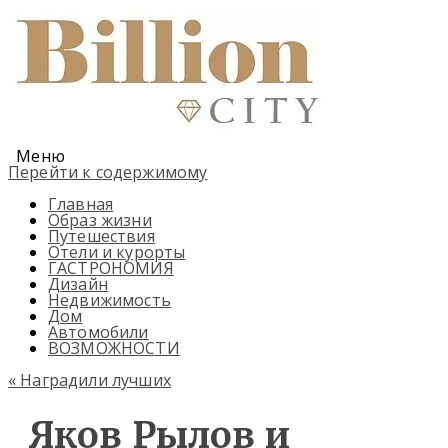
Меню
Перейти к содержимому
Главная
Образ жизни
Путешествия
Отели и курорты
ГАСТРОНОМИЯ
Дизайн
Недвижимость
Дом
Автомобили
ВОЗМОЖНОСТИ
«
Наградили лучших
Яков Рылов и