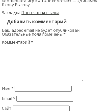
чемпионата игр КХЛ «Локомотив» — «Динамо»
Якову Рылову.
Закладка
Постоянная ссылка
.
Добавить комментарий
Ваш адрес email не будет опубликован.
Обязательные поля помечены
*
Комментарий
*
Имя
*
Email
*
Сайт