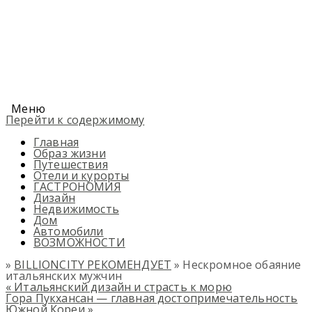
Меню
Перейти к содержимому
Главная
Образ жизни
Путешествия
Отели и курорты
ГАСТРОНОМИЯ
Дизайн
Недвижимость
Дом
Автомобили
ВОЗМОЖНОСТИ
»
BILLIONCITY РЕКОМЕНДУЕТ
» Нескромное обаяние
итальянских мужчин
«
Итальянский дизайн и страсть к морю
Гора Пукхансан — главная достопримечательность
Южной Кореи
»