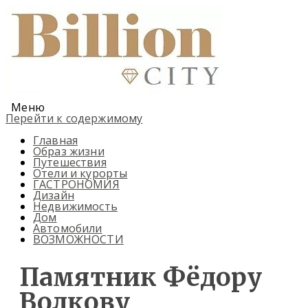
Меню
Перейти к содержимому
Главная
Образ жизни
Путешествия
Отели и курорты
ГАСТРОНОМИЯ
Дизайн
Недвижимость
Дом
Автомобили
ВОЗМОЖНОСТИ
Памятник Фёдору
Волкову