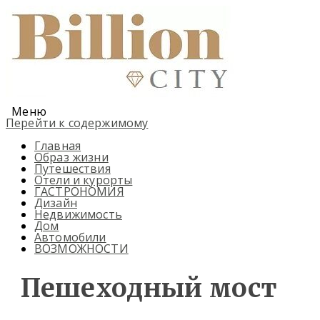
Меню
Перейти к содержимому
Главная
Образ жизни
Путешествия
Отели и курорты
ГАСТРОНОМИЯ
Дизайн
Недвижимость
Дом
Автомобили
ВОЗМОЖНОСТИ
Пешеходный мост