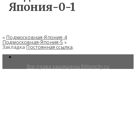
Япония-0-1
«
Подмосковная-Япония-4
Подмосковная-Япония-5
»
Закладка
Постоянная ссылка
.
Все права защищены Billioncity.ru