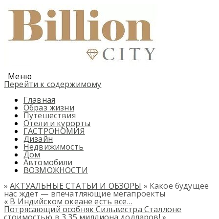
Меню
Перейти к содержимому
Главная
Образ жизни
Путешествия
Отели и курорты
ГАСТРОНОМИЯ
Дизайн
Недвижимость
Дом
Автомобили
ВОЗМОЖНОСТИ
»
АКТУАЛЬНЫЕ СТАТЬИ И ОБЗОРЫ
» Какое будущее
нас ждет — впечатляющие мегапроекты
«
В Индийском океане есть все…
Потрясающий особняк Сильвестра Сталлоне
стоимостью в 3,35 миллиона долларов!
»