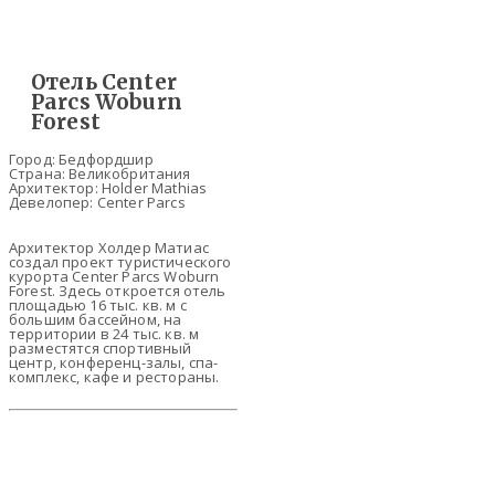
Отель Center
Parcs Woburn
Forest
Город: Бедфордшир
Страна: Великобритания
Архитектор: Holder Mathias
Девелопер: Center Parcs
Архитектор Холдер Матиас
создал проект туристического
курорта Center Parcs Woburn
Forest. Здесь откроется отель
площадью 16 тыс. кв. м с
большим бассейном, на
территории в 24 тыс. кв. м
разместятся спортивный
центр, конференц-залы, спа-
комплекс, кафе и рестораны.