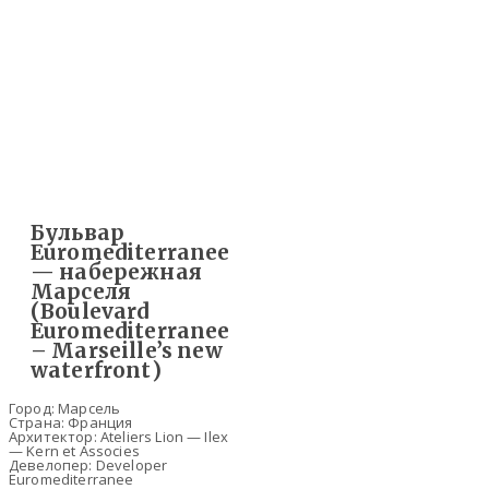
Бульвар
Euromediterranee
— набережная
Марселя
(Boulevard
Euromediterranee
– Marseille’s new
waterfront)
Город: Марсель
Страна: Франция
Архитектор: Ateliers Lion — Ilex
— Kern et Associes
Девелопер: Developer
Euromediterranee