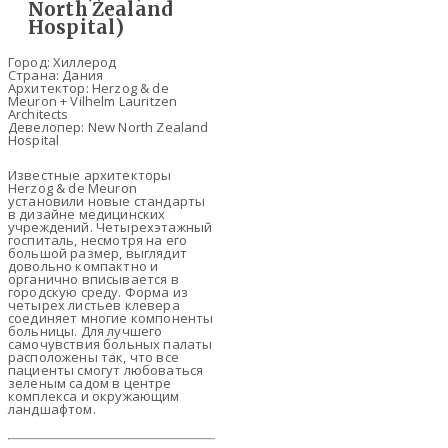
North Zealand
Hospital)
Город: Хиллерод
Страна: Дания
Архитектор: Herzog & de
Meuron + Vilhelm Lauritzen
Architects
Девелопер: New North Zealand
Hospital
Известные архитекторы
Herzog & de Meuron
установили новые стандарты
в дизайне медицинских
учреждений. Четырехэтажный
госпиталь, несмотря на его
большой размер, выглядит
довольно компактно и
органично вписывается в
городскую среду. Форма из
четырех листьев клевера
соединяет многие компоненты
больницы. Для лучшего
самочувствия больных палаты
расположены так, что все
пациенты смогут любоваться
зеленым садом в центре
комплекса и окружающим
ландшафтом.