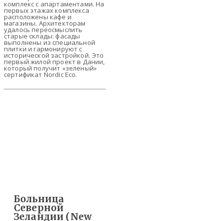
комплекс с апартаментами. На
первых этажах комплекса
расположены кафе и
магазины. Архитекторам
удалось переосмыслить
старые склады: фасады
выполнены из специальной
плитки и гармонируют с
исторической застройкой. Это
первый жилой проект в Дании,
который получит «зеленый»
сертификат Nordic Eco.
Больница
Северной
Зеландии (New