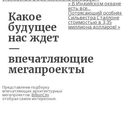
«
В Индийском океане
есть все…
Потрясающий особняк
Какое
Сильвестра Сталлоне
стоимостью в 3,35
будущее
миллиона долларов!
»
нас ждет
—
впечатляющие
мегапроекты
Представляем подборку
впечатляющих архитектурных
мегапроектов.
BillionCity
отобрал самое интересные.