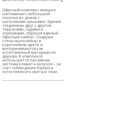
Офисный комплекс внешне
напоминает небольшой
поселок из домов с
шатровыми крышами. Здания
соединены друг с другом
террасами, садами и
атриумами, образуя единый
офисный кампус. Снаружи
стены выполнены в
коричневом цвете и
воспринимаются как
естественный материал из
дерева. В комплексе
используется пассивная
система климат-контроля – за
счет соблюдения баланса
естественного света и тени.