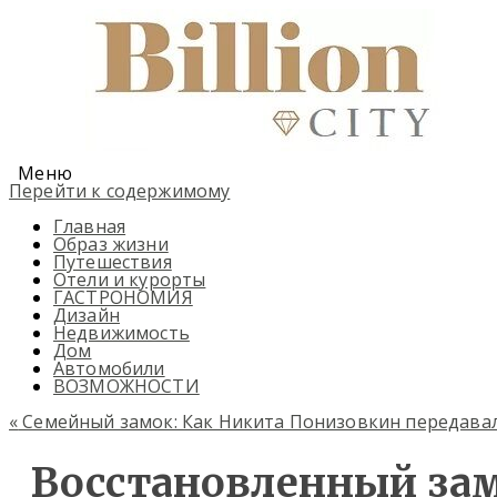
Меню
Перейти к содержимому
Главная
Образ жизни
Путешествия
Отели и курорты
ГАСТРОНОМИЯ
Дизайн
Недвижимость
Дом
Автомобили
ВОЗМОЖНОСТИ
«
Семейный замок: Как Никита Понизовкин передавал 
Восстановленный зам