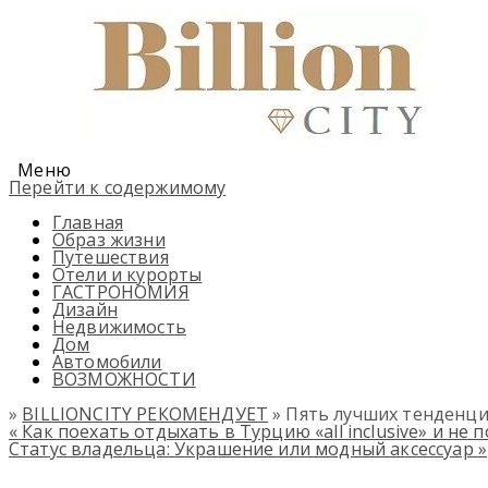
Меню
Перейти к содержимому
Главная
Образ жизни
Путешествия
Отели и курорты
ГАСТРОНОМИЯ
Дизайн
Недвижимость
Дом
Автомобили
ВОЗМОЖНОСТИ
»
BILLIONCITY РЕКОМЕНДУЕТ
» Пять лучших тенденци
«
Как поехать отдыхать в Турцию «аll inclusive» и не 
Статус владельца: Украшение или модный аксессуар
»