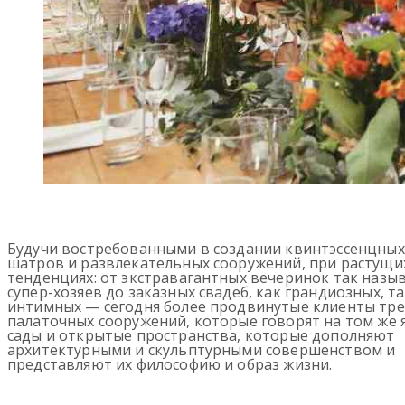
Будучи востребованными в создании квинтэссенцных
шатров и развлекательных сооружений, при растущи
тенденциях: от экстравагантных вечеринок так назы
супер-хозяев до заказных свадеб, как грандиозных, та
интимных — сегодня более продвинутые клиенты тр
палаточных сооружений, которые говорят на том же я
сады и открытые пространства, которые дополняют
архитектурными и скульптурными совершенством и
представляют их философию и образ жизни.