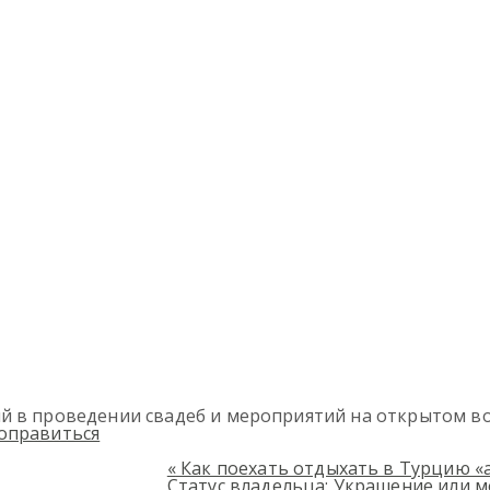
й в проведении свадеб и мероприятий на открытом в
поправиться
«
Как поехать отдыхать в Турцию «аll
Статус владельца: Украшение или 