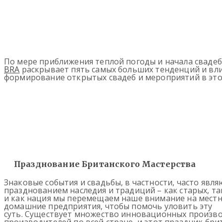
По мере приближения теплой погоды и начала свадеб
BRA
раскрывает пять самых больших тенденций и вли
формирование открытых свадеб и мероприятий в это
Празднование Британского Мастерства
Знаковые события и свадьбы, в частности, часто явля
празднованием наследия и традиций – как старых, так
и как нация мы перемещаем наше внимание на местн
домашние предприятия, чтобы помочь уловить эту
суть. Существует множество инновационных произв